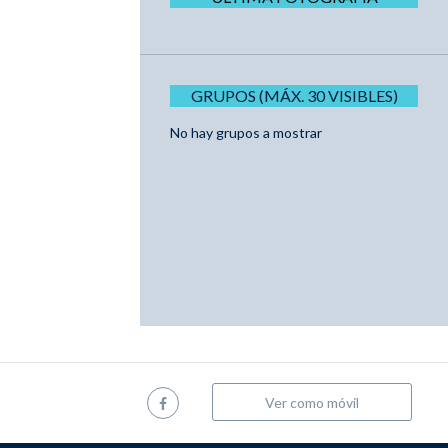
GRUPOS (MÁX. 30 VISIBLES)
No hay grupos a mostrar