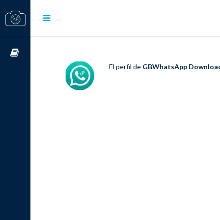
Cursos OnLine
El perfil de
GBWhatsApp Downloa