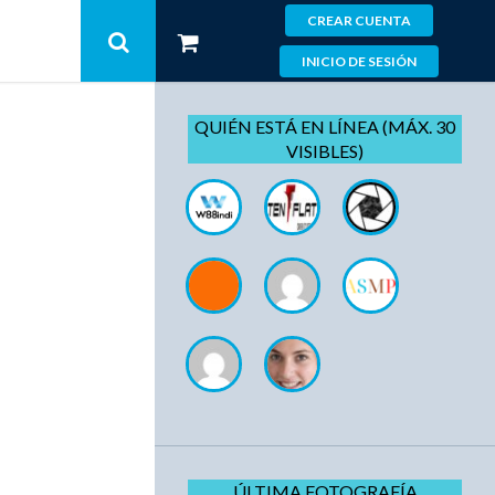
CREAR CUENTA
INICIO DE SESIÓN
QUIÉN ESTÁ EN LÍNEA (MÁX. 30
VISIBLES)
ÚLTIMA FOTOGRAFÍA