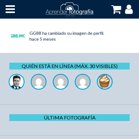
Inicio
Cursos OnLine
GG88
ha cambiado su imagen de perfil.
hace 5 meses
QUIÉN ESTÁ EN LÍNEA (MÁX. 30 VISIBLES)
ÚLTIMA FOTOGRAFÍA