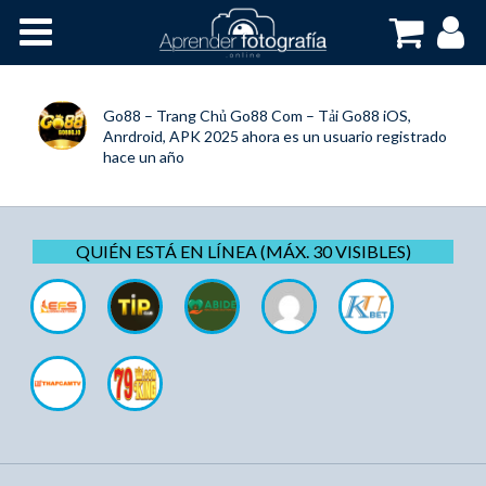
Inicio
Cursos OnLine
Go88 – Trang Chủ Go88 Com – Tải Go88 iOS,
Anrdroid, APK 2025
ahora es un usuario registrado
hace un año
QUIÉN ESTÁ EN LÍNEA (MÁX. 30 VISIBLES)