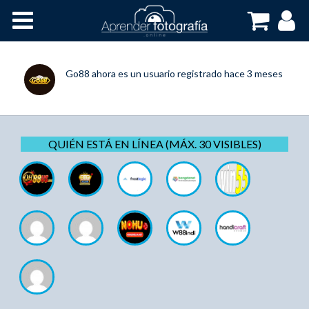
Inicio
Cursos OnLine
Go88
ahora es un usuario registrado
hace 3 meses
QUIÉN ESTÁ EN LÍNEA (MÁX. 30 VISIBLES)