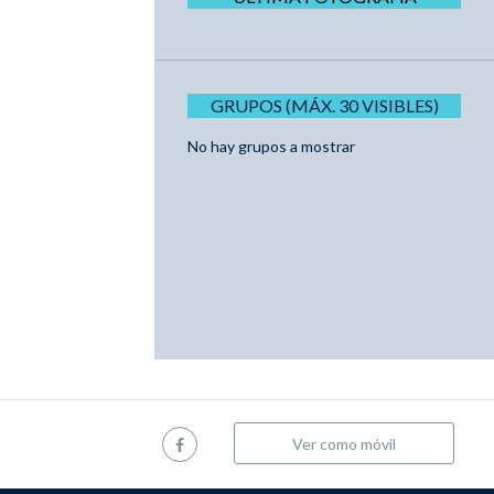
GRUPOS (MÁX. 30 VISIBLES)
No hay grupos a mostrar