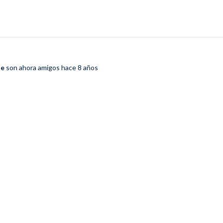
te
son ahora amigos
hace 8 años