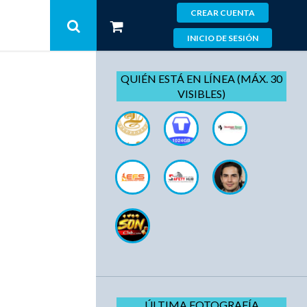
CREAR CUENTA
INICIO DE SESIÓN
QUIÉN ESTÁ EN LÍNEA (MÁX. 30
VISIBLES)
ÚLTIMA FOTOGRAFÍA