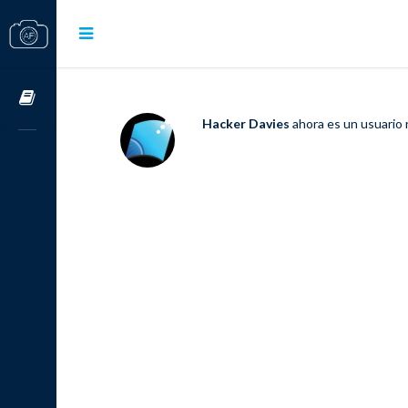
Cursos OnLine
Hacker Davies
ahora es un usuario 