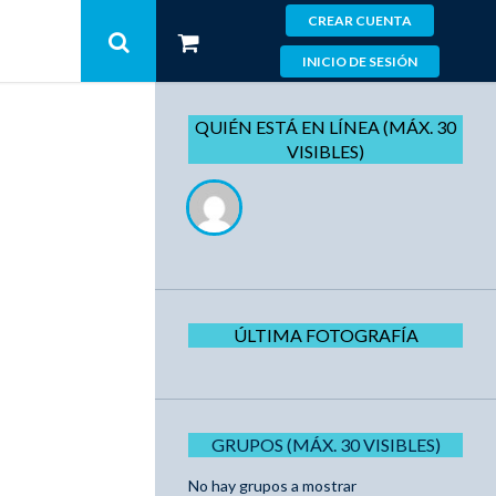
CREAR CUENTA
INICIO DE SESIÓN
QUIÉN ESTÁ EN LÍNEA (MÁX. 30
VISIBLES)
ÚLTIMA FOTOGRAFÍA
GRUPOS (MÁX. 30 VISIBLES)
No hay grupos a mostrar