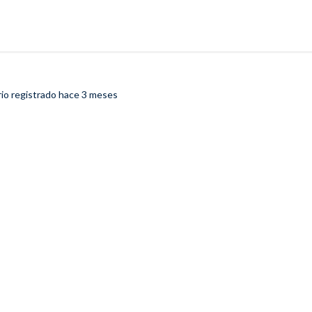
io registrado
hace 3 meses