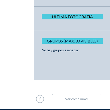
ÚLTIMA FOTOGRAFÍA
GRUPOS (MÁX. 30 VISIBLES)
No hay grupos a mostrar