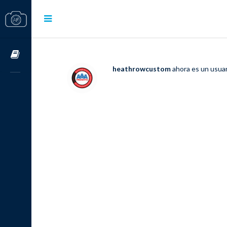
Cursos OnLine
heathrowcustom
ahora es un usuar