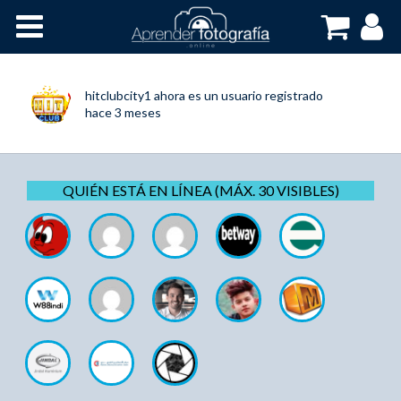
Inicio
Cursos OnLine
hitclubcity1
ahora es un usuario registrado
hace 3 meses
QUIÉN ESTÁ EN LÍNEA (MÁX. 30 VISIBLES)