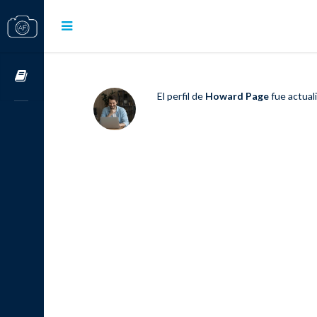
Cursos OnLine
El perfil de
Howard Page
fue actual