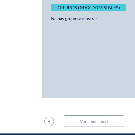
GRUPOS (MÁX. 30 VISIBLES)
No hay grupos a mostrar