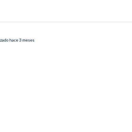
izado
hace 3 meses