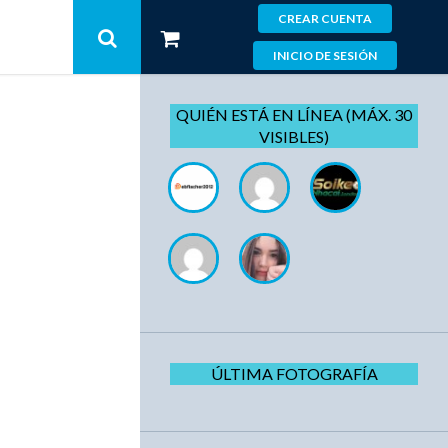
CREAR CUENTA
INICIO DE SESIÓN
QUIÉN ESTÁ EN LÍNEA (MÁX. 30
VISIBLES)
ÚLTIMA FOTOGRAFÍA