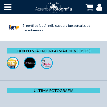
Inicio
Cursos OnLine
El perfil de
ibetinindia support
fue actualizado
hace 4 meses
QUIÉN ESTÁ EN LÍNEA (MÁX. 30 VISIBLES)
ÚLTIMA FOTOGRAFÍA