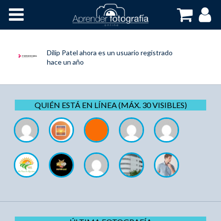
Inicio
Cursos OnLine
Dilip Patel
ahora es un usuario registrado
hace un año
QUIÉN ESTÁ EN LÍNEA (MÁX. 30 VISIBLES)