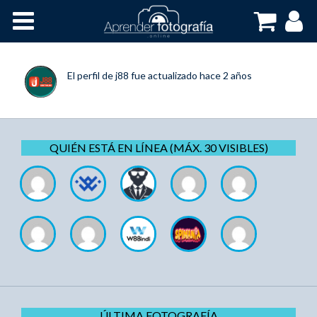
Inicio
Cursos OnLine
El perfil de
j88
fue actualizado
hace 2 años
QUIÉN ESTÁ EN LÍNEA (MÁX. 30 VISIBLES)
ÚLTIMA FOTOGRAFÍA