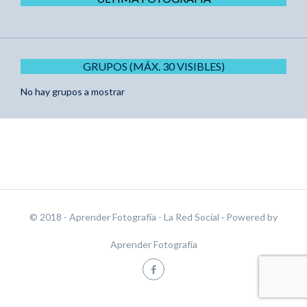
GRUPOS (MÁX. 30 VISIBLES)
No hay grupos a mostrar
© 2018 - Aprender Fotografía - La Red Social
· Powered by
Aprender Fotografía