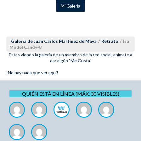
Mi Galeria
Galería de Juan Carlos Martínez de Maya
/
Retrato
/
Isa
Model Candy-8
Estas viendo la galería de un miembro de la red social, anímate a
dar algún "Me Gusta"
¡No hay nada que ver aquí!
QUIÉN ESTÁ EN LÍNEA (MÁX. 30 VISIBLES)