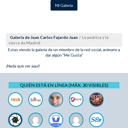
Mi Galeria
Galería de Juan Carlos Fajardo Juan
/
Le pedriza y la
sierra de Madrid
Estas viendo la galería de un miembro de la red social, anímate a
dar algún "Me Gusta"
¡Nada que ver aqui!
QUIÉN ESTÁ EN LÍNEA (MÁX. 30 VISIBLES)