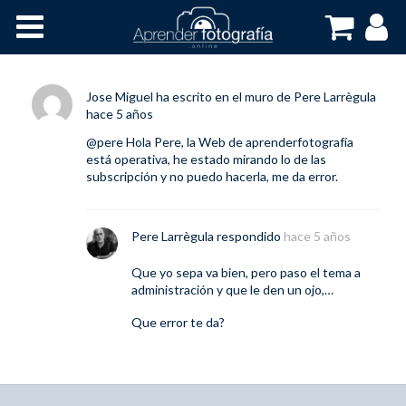
Inicio
Cursos OnLine
Jose Miguel
ha escrito en el muro de
Pere Larrègula
hace 5 años
@pere
Hola Pere, la Web de aprenderfotografía
está operativa, he estado mirando lo de las
subscripción y no puedo hacerla, me da error.
Pere Larrègula
respondido
hace 5 años
Que yo sepa va bien, pero paso el tema a
administración y que le den un ojo,…
Que error te da?