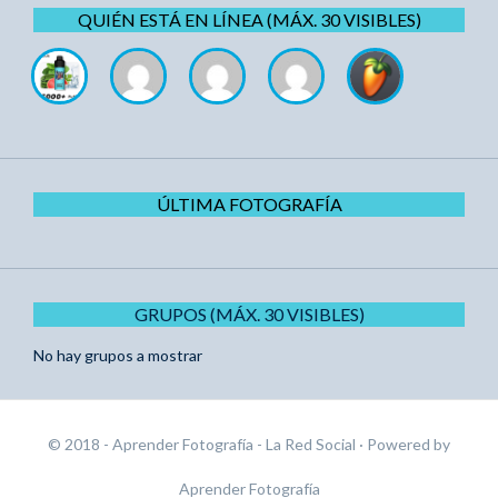
QUIÉN ESTÁ EN LÍNEA (MÁX. 30 VISIBLES)
ÚLTIMA FOTOGRAFÍA
GRUPOS (MÁX. 30 VISIBLES)
No hay grupos a mostrar
© 2018 - Aprender Fotografía - La Red Social
· Powered by
Aprender Fotografía