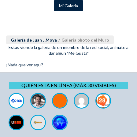
Mi Galeria
Galería de Juan J.Moya
/
Galería photo del Muro
Estas viendo la galería de un miembro de la red social, anímate a
dar algún "Me Gusta"
¡Nada que ver aqui!
QUIÉN ESTÁ EN LÍNEA (MÁX. 30 VISIBLES)