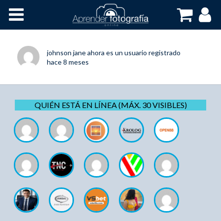
Inicio
Cursos OnLine
johnson jane
ahora es un usuario registrado
hace 8 meses
QUIÉN ESTÁ EN LÍNEA (MÁX. 30 VISIBLES)