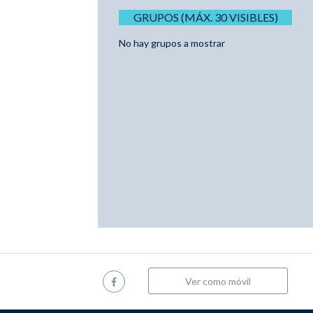
GRUPOS (MÁX. 30 VISIBLES)
No hay grupos a mostrar