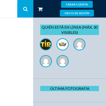
CREAR CUENTA
INICIO DE SESIÓN
QUIÉN ESTÁ EN LÍNEA (MÁX. 30
VISIBLES)
ÚLTIMA FOTOGRAFÍA