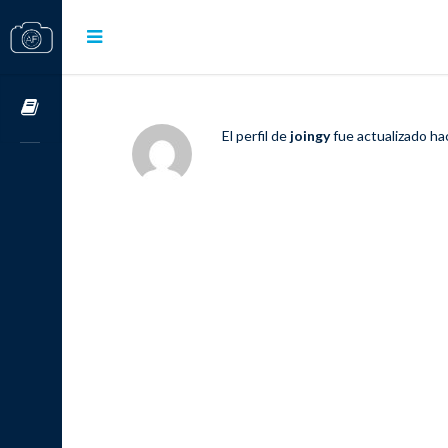
Cursos OnLine
El perfil de
joingy
fue actualizado
ha