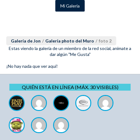
Mi Galeria
Galería de Jon
/
Galería photo del Muro
/
foto 2
Estas viendo la galería de un miembro de la red social, anímate a
dar algún "Me Gusta"
¡No hay nada que ver aquí!
QUIÉN ESTÁ EN LÍNEA (MÁX. 30 VISIBLES)