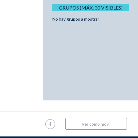
GRUPOS (MÁX. 30 VISIBLES)
No hay grupos a mostrar