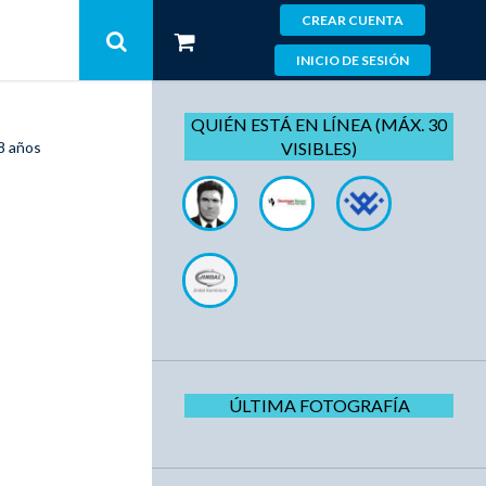
CREAR CUENTA
INICIO DE SESIÓN
QUIÉN ESTÁ EN LÍNEA (MÁX. 30
8 años
VISIBLES)
ÚLTIMA FOTOGRAFÍA