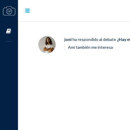
Cursos OnLine
joni
ha respondido al debate
¿Hay m
Ami también me interesa