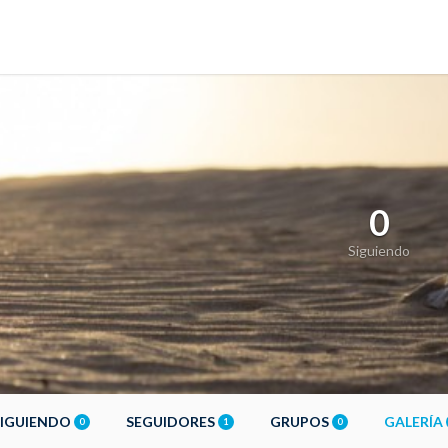
0
Siguiendo
SIGUIENDO
SEGUIDORES
GRUPOS
GALERÍA
0
1
0