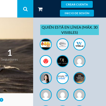
CREAR CUENTA
INICIO DE SESIÓN
QUIÉN ESTÁ EN LÍNEA (MÁX. 30
VISIBLES)
1
Seguidores
1