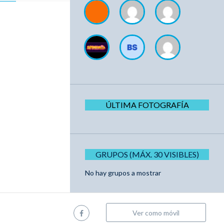
ÚLTIMA FOTOGRAFÍA
GRUPOS (MÁX. 30 VISIBLES)
No hay grupos a mostrar