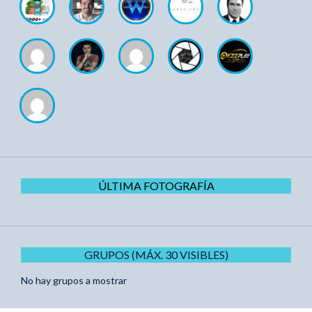
ÚLTIMA FOTOGRAFÍA
GRUPOS (MÁX. 30 VISIBLES)
No hay grupos a mostrar