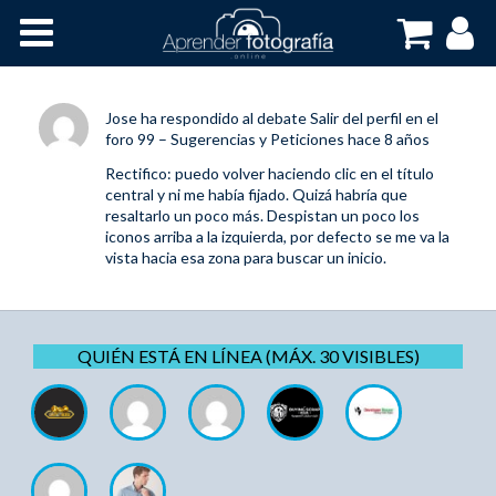
Inicio
Cursos OnLine
Jose
ha respondido al debate
Salir del perfil
en el
foro
99 – Sugerencias y Peticiones
hace 8 años
Rectifico: puedo volver haciendo clic en el título
central y ni me había fijado. Quizá habría que
resaltarlo un poco más. Despistan un poco los
iconos arriba a la izquierda, por defecto se me va la
vista hacia esa zona para buscar un inicio.
QUIÉN ESTÁ EN LÍNEA (MÁX. 30 VISIBLES)