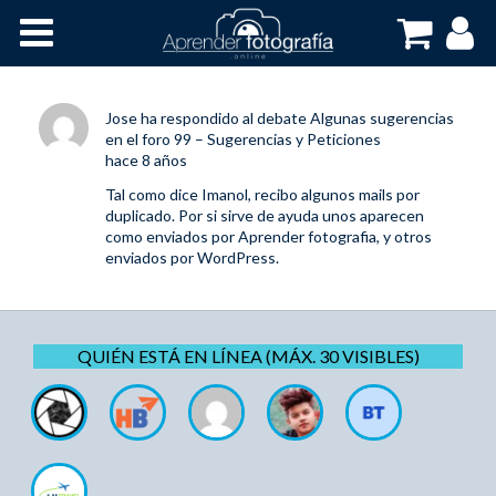
Inicio
Cursos OnLine
Jose
ha respondido al debate
Algunas sugerencias
en el foro
99 – Sugerencias y Peticiones
hace 8 años
Tal como dice Imanol, recibo algunos mails por
duplicado. Por si sirve de ayuda unos aparecen
como enviados por Aprender fotografia, y otros
enviados por WordPress.
QUIÉN ESTÁ EN LÍNEA (MÁX. 30 VISIBLES)