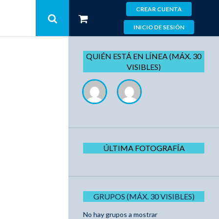
CREAR CUENTA
INICIO DE SESIÓN
QUIÉN ESTÁ EN LÍNEA (MÁX. 30
VISIBLES)
ÚLTIMA FOTOGRAFÍA
GRUPOS (MÁX. 30 VISIBLES)
No hay grupos a mostrar