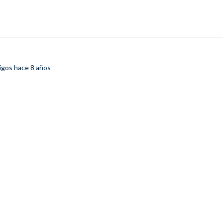
igos
hace 8 años