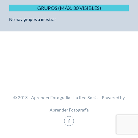
GRUPOS (MÁX. 30 VISIBLES)
No hay grupos a mostrar
© 2018 - Aprender Fotografía - La Red Social
· Powered by
Aprender Fotografía