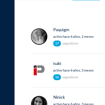
Paquigm
activo hace 6 años, 2 meses
seguidores
17
isaki
activo hace 6 años, 3 meses
seguidores
16
Ninick
activo hace 6 años, 3 meses