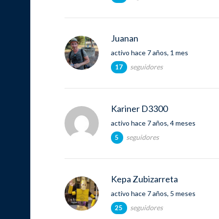
Juanan
activo hace 7 años, 1 mes
seguidores
17
Kariner D3300
activo hace 7 años, 4 meses
seguidores
5
Kepa Zubizarreta
activo hace 7 años, 5 meses
seguidores
25