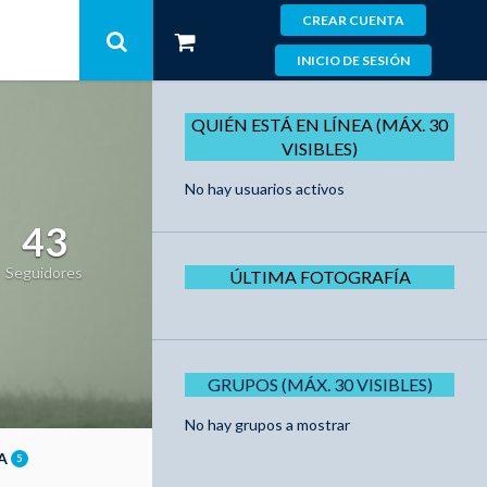
CREAR CUENTA
INICIO DE SESIÓN
QUIÉN ESTÁ EN LÍNEA (MÁX. 30
VISIBLES)
No hay usuarios activos
43
Seguidores
ÚLTIMA FOTOGRAFÍA
GRUPOS (MÁX. 30 VISIBLES)
No hay grupos a mostrar
ÍA
5