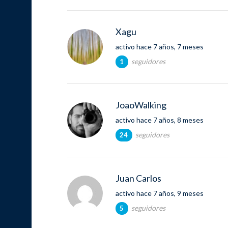
Xagu
activo hace 7 años, 7 meses
seguidores
1
JoaoWalking
activo hace 7 años, 8 meses
seguidores
24
Juan Carlos
activo hace 7 años, 9 meses
seguidores
5