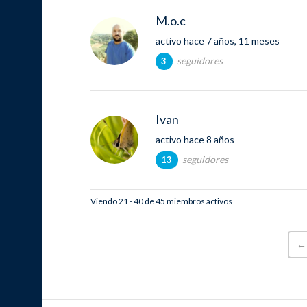
M.o.c
activo hace 7 años, 11 meses
seguidores
3
Ivan
activo hace 8 años
seguidores
13
Viendo 21 - 40 de 45 miembros activos
←