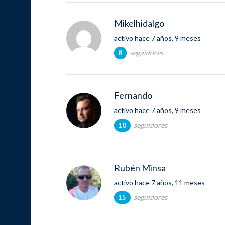
Mikelhidalgo
activo hace 7 años, 9 meses
seguidores
8
Fernando
activo hace 7 años, 9 meses
seguidores
10
Rubén Minsa
activo hace 7 años, 11 meses
seguidores
15