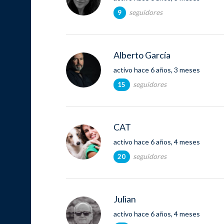
seguidores
9
Alberto García
activo hace 6 años, 3 meses
seguidores
15
CAT
activo hace 6 años, 4 meses
seguidores
20
Julian
activo hace 6 años, 4 meses