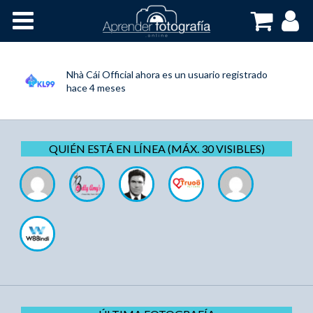
Inicio
Cursos OnLine
Nhà Cái Official
ahora es un usuario registrado
hace 4 meses
QUIÉN ESTÁ EN LÍNEA (MÁX. 30 VISIBLES)