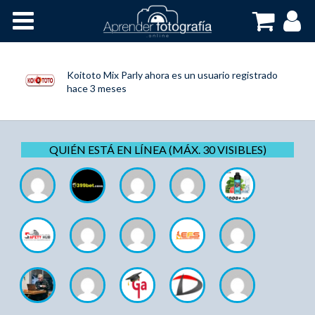
Inicio
Cursos OnLine
Koitoto Mix Parly
ahora es un usuario registrado
hace 3 meses
QUIÉN ESTÁ EN LÍNEA (MÁX. 30 VISIBLES)