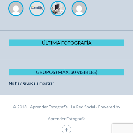
ÚLTIMA FOTOGRAFÍA
GRUPOS (MÁX. 30 VISIBLES)
No hay grupos a mostrar
© 2018 - Aprender Fotografía - La Red Social
· Powered by
Aprender Fotografía