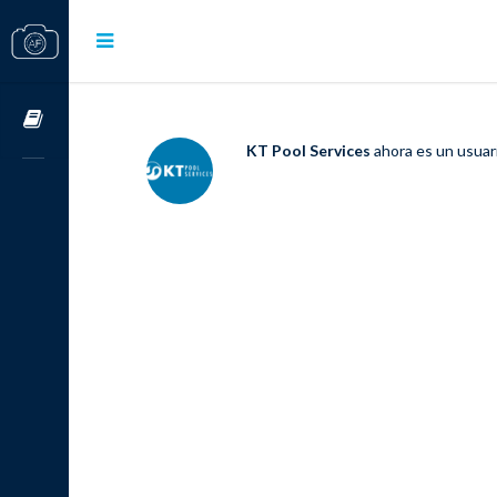
Cursos OnLine
KT Pool Services
ahora es un usuar