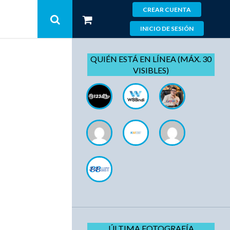
CREAR CUENTA
INICIO DE SESIÓN
QUIÉN ESTÁ EN LÍNEA (MÁX. 30
VISIBLES)
ÚLTIMA FOTOGRAFÍA