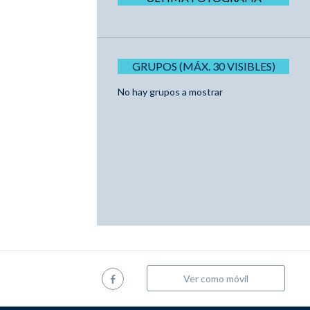
GRUPOS (MÁX. 30 VISIBLES)
No hay grupos a mostrar