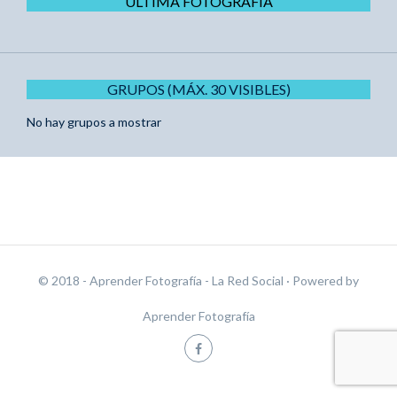
ÚLTIMA FOTOGRAFÍA
GRUPOS (MÁX. 30 VISIBLES)
No hay grupos a mostrar
© 2018 - Aprender Fotografía - La Red Social
· Powered by
Aprender Fotografía