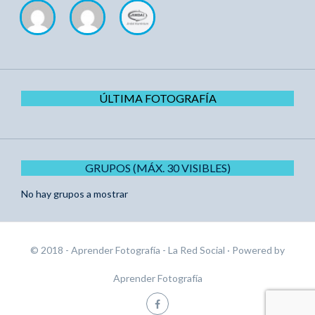
ÚLTIMA FOTOGRAFÍA
GRUPOS (MÁX. 30 VISIBLES)
No hay grupos a mostrar
© 2018 - Aprender Fotografía - La Red Social
· Powered by
Aprender Fotografía