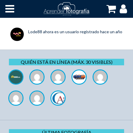
Inicio
Cursos OnLine
Lode88
ahora es un usuario registrado
hace un año
QUIÉN ESTÁ EN LÍNEA (MÁX. 30 VISIBLES)
ÚLTIMA FOTOGRAFÍA