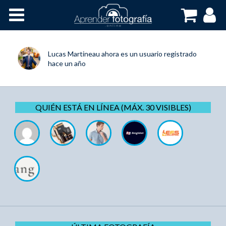
Inicio
Cursos OnLine
Lucas Martineau
ahora es un usuario registrado
hace un año
QUIÉN ESTÁ EN LÍNEA (MÁX. 30 VISIBLES)