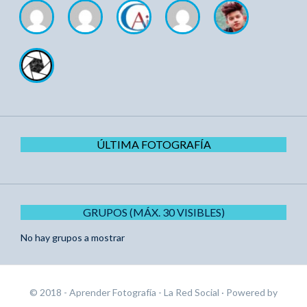
ÚLTIMA FOTOGRAFÍA
GRUPOS (MÁX. 30 VISIBLES)
No hay grupos a mostrar
© 2018 - Aprender Fotografía - La Red Social
· Powered by