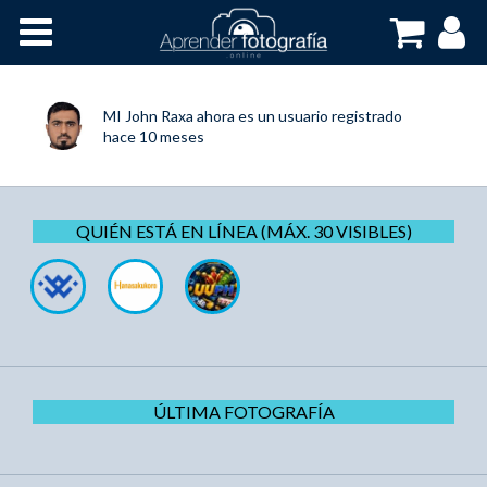
Inicio
Cursos OnLine
MI John Raxa
ahora es un usuario registrado
hace 10 meses
QUIÉN ESTÁ EN LÍNEA (MÁX. 30 VISIBLES)
ÚLTIMA FOTOGRAFÍA