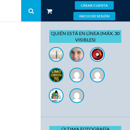
CREAR CUENTA
INICIO DE SESIÓN
QUIÉN ESTÁ EN LÍNEA (MÁX. 30
VISIBLES)
ÚLTIMA FOTOGRAFÍA