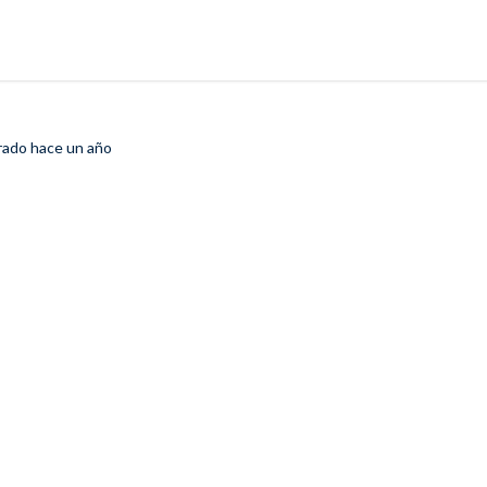
trado
hace un año