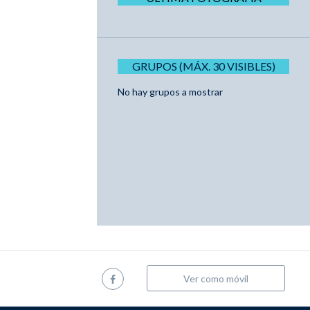
GRUPOS (MÁX. 30 VISIBLES)
No hay grupos a mostrar