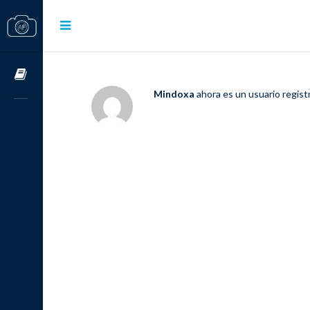
Cursos OnLine
Mindoxa
ahora es un usuario regis