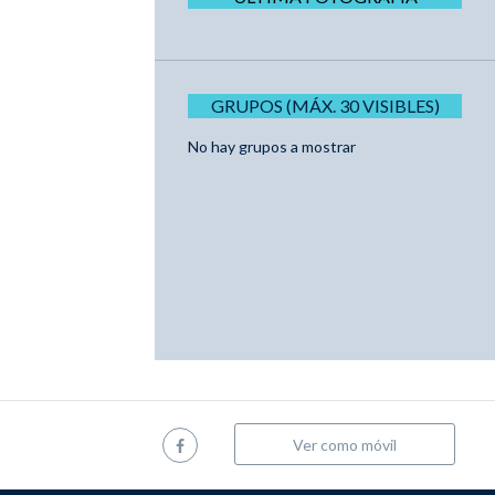
GRUPOS (MÁX. 30 VISIBLES)
No hay grupos a mostrar