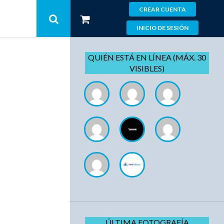
CREAR CUENTA
INICIO DE SESIÓN
QUIÉN ESTÁ EN LÍNEA (MÁX. 30
VISIBLES)
ÚLTIMA FOTOGRAFÍA