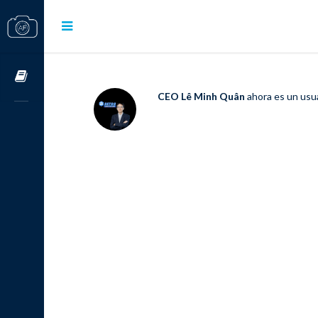
Cursos OnLine
CEO Lê Minh Quân
ahora es un usu