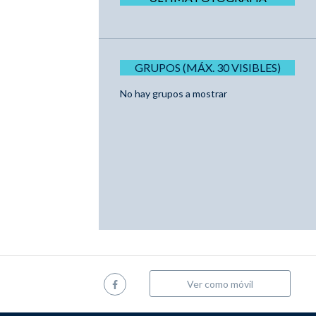
GRUPOS (MÁX. 30 VISIBLES)
No hay grupos a mostrar