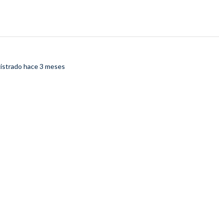
gistrado
hace 3 meses