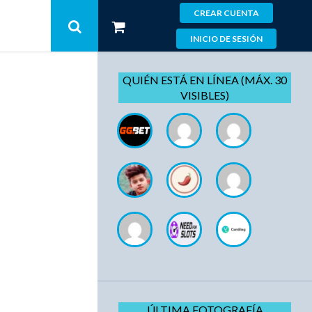
CREAR CUENTA
INICIO DE SESIÓN
QUIÉN ESTÁ EN LÍNEA (MÁX. 30
VISIBLES)
ÚLTIMA FOTOGRAFÍA