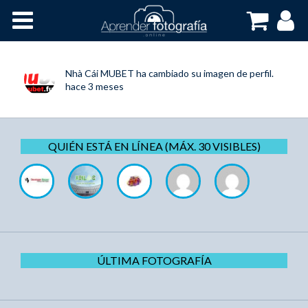
Inicio
Cursos OnLine
Nhà Cái MUBET
ha cambiado su imagen de perfil.
hace 3 meses
QUIÉN ESTÁ EN LÍNEA (MÁX. 30 VISIBLES)
ÚLTIMA FOTOGRAFÍA