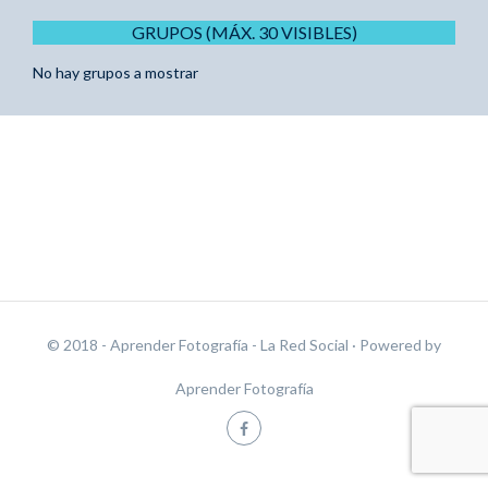
GRUPOS (MÁX. 30 VISIBLES)
No hay grupos a mostrar
© 2018 - Aprender Fotografía - La Red Social
· Powered by
Aprender Fotografía