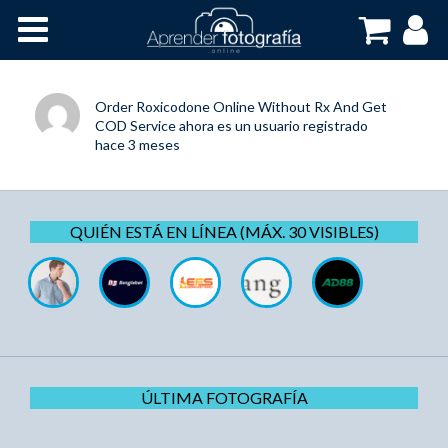
Inicio
Cursos OnLine
Order Roxicodone Online Without Rx And Get
COD Service
ahora es un usuario registrado
hace 3 meses
QUIÉN ESTÁ EN LÍNEA (MÁX. 30 VISIBLES)
ÚLTIMA FOTOGRAFÍA