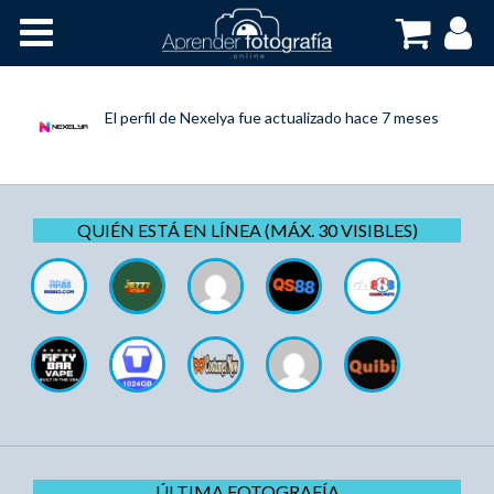
Inicio
Cursos OnLine
El perfil de
Nexelya
fue actualizado
hace 7 meses
QUIÉN ESTÁ EN LÍNEA (MÁX. 30 VISIBLES)
ÚLTIMA FOTOGRAFÍA