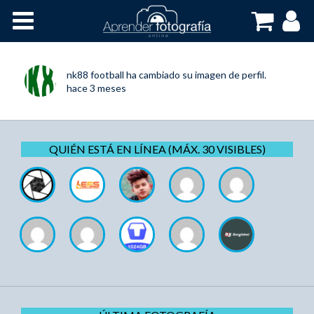
Inicio
Cursos OnLine
nk88 football
ha cambiado su imagen de perfil.
hace 3 meses
QUIÉN ESTÁ EN LÍNEA (MÁX. 30 VISIBLES)