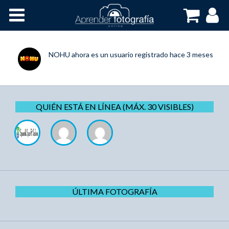
Inicio
Cursos OnLine
NOHU
ahora es un usuario registrado
hace 3 meses
QUIÉN ESTÁ EN LÍNEA (MÁX. 30 VISIBLES)
ÚLTIMA FOTOGRAFÍA