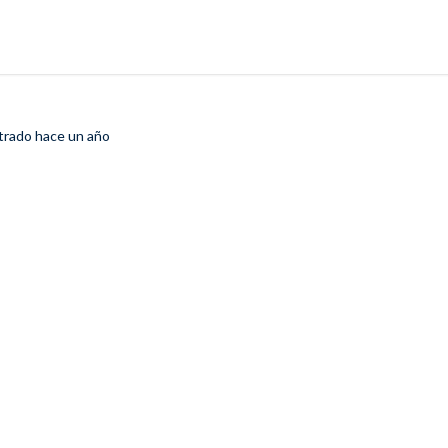
strado
hace un año