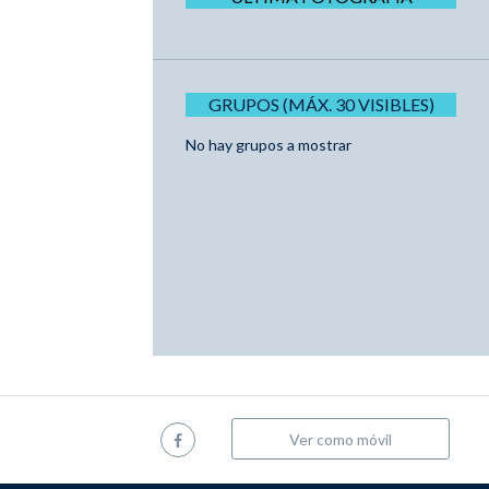
GRUPOS (MÁX. 30 VISIBLES)
No hay grupos a mostrar