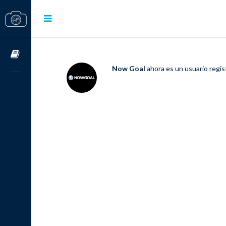
Cursos OnLine
Now Goal
ahora es un usuario regi