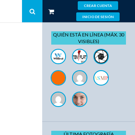
CREAR CUENTA
INICIO DE SESIÓN
QUIÉN ESTÁ EN LÍNEA (MÁX. 30
VISIBLES)
ÚLTIMA FOTOGRAFÍA