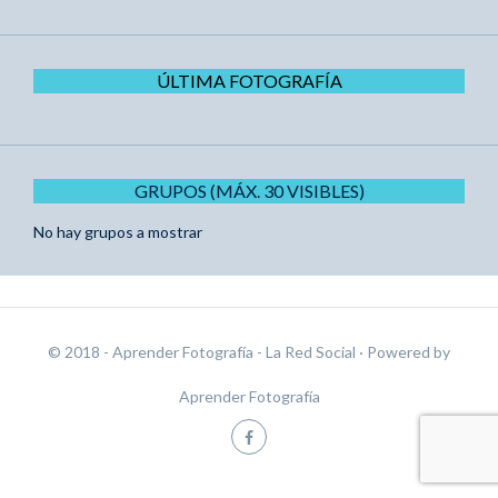
ÚLTIMA FOTOGRAFÍA
GRUPOS (MÁX. 30 VISIBLES)
No hay grupos a mostrar
© 2018 - Aprender Fotografía - La Red Social
· Powered by
Aprender Fotografía