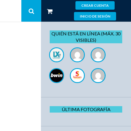
CREAR CUENTA
INICIO DE SESIÓN
QUIÉN ESTÁ EN LÍNEA (MÁX. 30
VISIBLES)
ÚLTIMA FOTOGRAFÍA