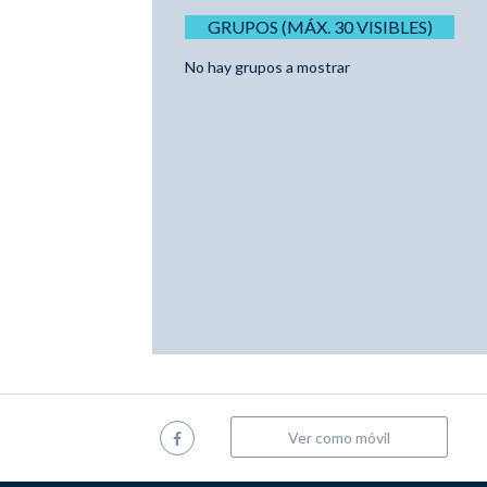
GRUPOS (MÁX. 30 VISIBLES)
No hay grupos a mostrar