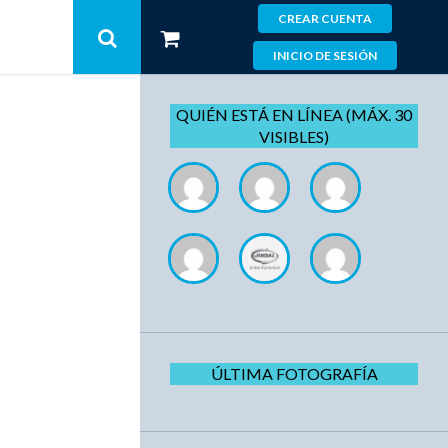
CREAR CUENTA
INICIO DE SESIÓN
QUIÉN ESTÁ EN LÍNEA (MÁX. 30
VISIBLES)
ÚLTIMA FOTOGRAFÍA