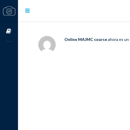
Cursos OnLine
Online MAJMC course
ahora es un 