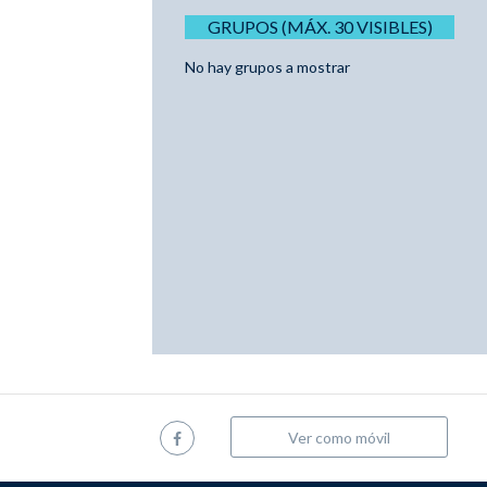
GRUPOS (MÁX. 30 VISIBLES)
No hay grupos a mostrar