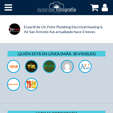
Inicio
Cursos OnLine
El perfil de
On Point Plumbing Electrical Heating &
Air San Antonio
fue actualizado
hace 3 meses
QUIÉN ESTÁ EN LÍNEA (MÁX. 30 VISIBLES)