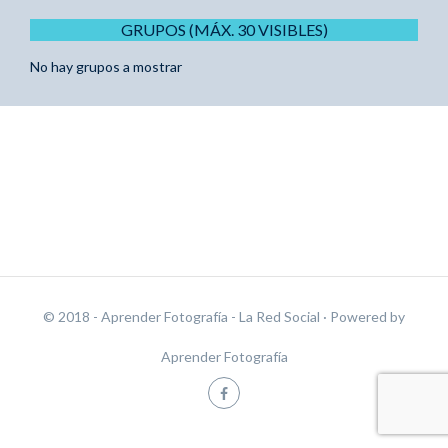
GRUPOS (MÁX. 30 VISIBLES)
No hay grupos a mostrar
© 2018 - Aprender Fotografía - La Red Social
· Powered by
Aprender Fotografía